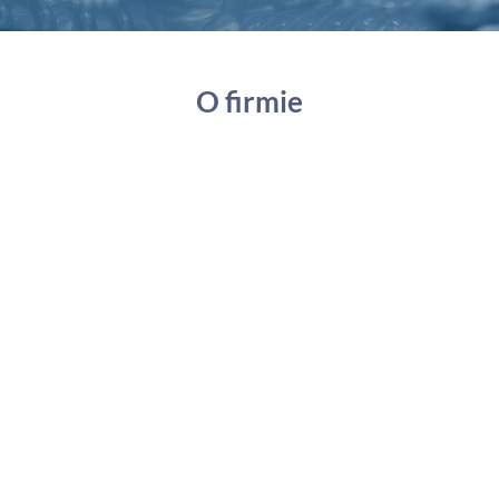
O firmie
Firma DamRaf
sprężyny powstawała w
2021 roku. Założycielami firmy są dwaj
przyjaciele z
15 letnim doświadczeniem w
branży
.
Nabyta wiedza pozwoliła nam na otwarcie
własnej wytwórni sprężyn
i
zaproponowanie Państwu wysokiej jakości
wyrobów z
drutów sprężynowych
stalowych i nierdzewnych, zgodnie z
normami Polskimi z Zagranicznymi: